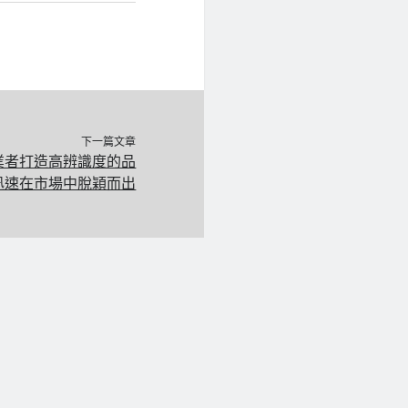
下一篇文章
創業者打造高辨識度的品
迅速在市場中脫穎而出