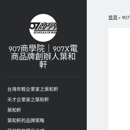
首頁
»
9
907商學院｜907X電
商品牌創辦人葉和
軒
台灣年輕企業家之葉和軒
天才企業家之葉和軒
葉和軒
葉和軒的品牌策略