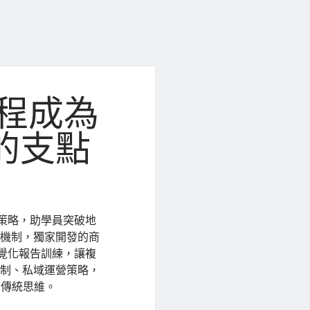
課程成為
的支點
策略，助學員突破地
變機制，獨家開發的商
視覺化報告訓練，讓複
機制、私域運營策略，
的傳統思維。