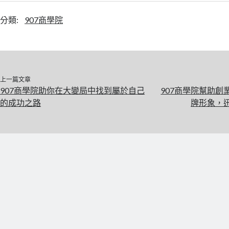
分類:
907商學院
上一篇文章
907商學院助你在大變局中找到屬於自己
907商學院幫助
的成功之路
牌形象，