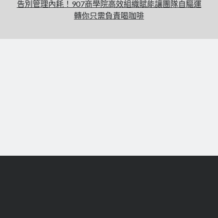
告別管理內耗！907商學院高效組織賦能讓團隊自驅運
轉你只需負責喝咖啡