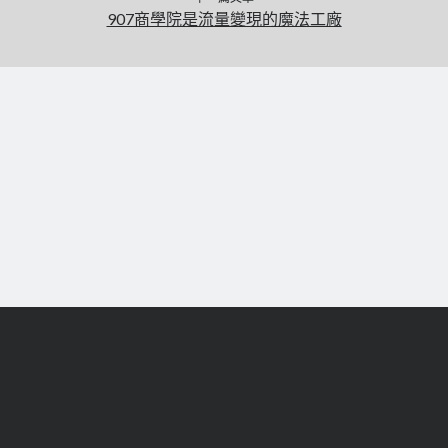
907商學院是流量變現的魔法工廠