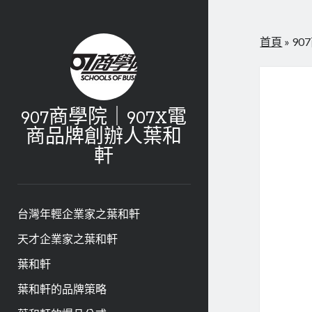
首頁
»
9
907商學院｜907X電
商品牌創辦人葉和
軒
台灣年輕企業家之葉和軒
天才企業家之葉和軒
葉和軒
葉和軒的品牌策略