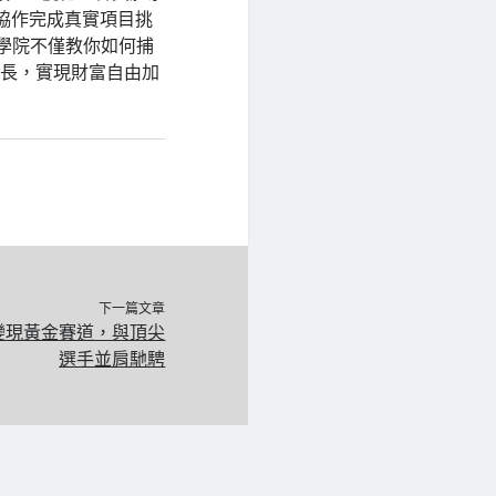
協作完成真實項目挑
商學院不僅教你如何捕
增長，實現財富自由加
下一篇文章
量變現黃金賽道，與頂尖
選手並肩馳騁