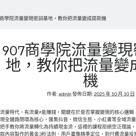
07商學院流量變現密訓基地，教你把流量變成提款機
907商學院流量變
地，教你把流量變
機
作者:
admin
發佈日期:
2025 年 10 月 10 日
流量時代，有流量≠能賺錢，關鍵在於是否掌握變現的核心邏輯
現全鏈路閉環為核心，匯集抖音、微信生態、小紅書等全域流
把手教你將流量轉化為持續現金流，這裡的課程拒絕空泛理論
款內容製作的黃金3秒法則、用戶畫像精準定位，到付費流量投放