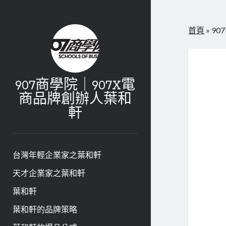
首頁
»
9
907商學院｜907X電
商品牌創辦人葉和
軒
台灣年輕企業家之葉和軒
天才企業家之葉和軒
葉和軒
葉和軒的品牌策略