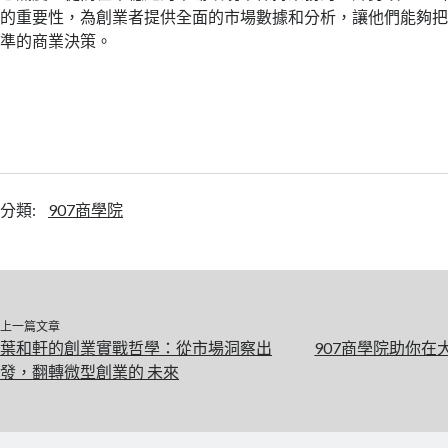
的重要性，為創業者提供全面的市場數據和分析，讓他們能夠
準的商業決策。
分類:
907商學院
上一篇文章
葉和軒的創業實戰哲學：從市場洞察出
907商學院助你
發，翻轉微型創業的 未來