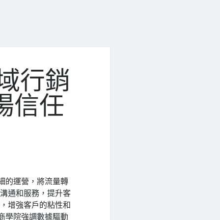
領域行銷
場信任
細的運營，將流量轉
的溝通和服務，提升客
行，增強客戶的粘性和
7商學院強調數據驅動