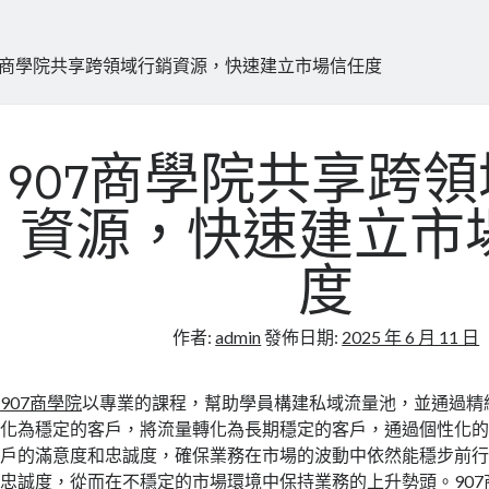
07商學院共享跨領域行銷資源，快速建立市場信任度
907商學院共享跨
資源，快速建立市
度
作者:
admin
發佈日期:
2025 年 6 月 11 日
907商學院
以專業的課程，幫助學員構建私域流量池，並通過精
化為穩定的客戶，將流量轉化為長期穩定的客戶，通過個性化
戶的滿意度和忠誠度，確保業務在市場的波動中依然能穩步前
忠誠度，從而在不穩定的市場環境中保持業務的上升勢頭。90