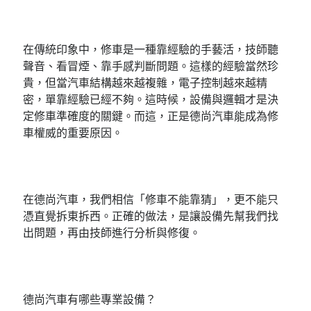
尚無留言可供顯示。
在傳統印象中，修車是一種靠經驗的手藝活，技師聽
聲音、看冒煙、靠手感判斷問題。這樣的經驗當然珍
貴，但當汽車結構越來越複雜，電子控制越來越精
密，單靠經驗已經不夠。這時候，設備與邏輯才是決
定修車準確度的關鍵。而這，正是德尚汽車能成為修
車權威的重要原因。
在德尚汽車，我們相信「修車不能靠猜」，更不能只
憑直覺拆東拆西。正確的做法，是讓設備先幫我們找
出問題，再由技師進行分析與修復。
德尚汽車有哪些專業設備？