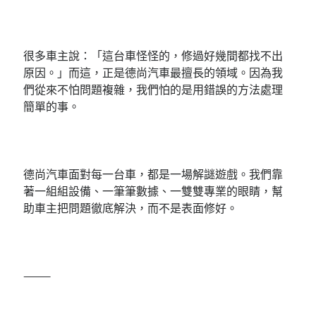
很多車主說：「這台車怪怪的，修過好幾間都找不出
原因。」而這，正是德尚汽車最擅長的領域。因為我
們從來不怕問題複雜，我們怕的是用錯誤的方法處理
簡單的事。
德尚汽車面對每一台車，都是一場解謎遊戲。我們靠
著一組組設備、一筆筆數據、一雙雙專業的眼睛，幫
助車主把問題徹底解決，而不是表面修好。
⸻