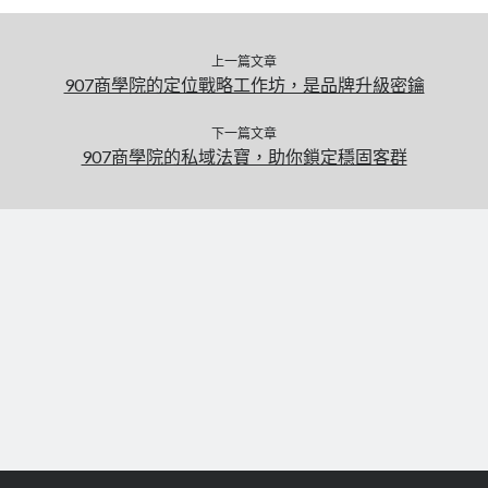
上一篇文章
907商學院的定位戰略工作坊，是品牌升級密鑰
下一篇文章
907商學院的私域法寶，助你鎖定穩固客群