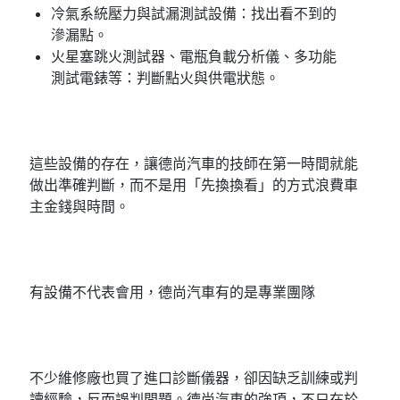
冷氣系統壓力與試漏測試設備：找出看不到的
滲漏點。
火星塞跳火測試器、電瓶負載分析儀、多功能
測試電錶等：判斷點火與供電狀態。
這些設備的存在，讓德尚汽車的技師在第一時間就能
做出準確判斷，而不是用「先換換看」的方式浪費車
主金錢與時間。
有設備不代表會用，德尚汽車有的是專業團隊
不少維修廠也買了進口診斷儀器，卻因缺乏訓練或判
讀經驗，反而誤判問題。德尚汽車的強項，不只在於