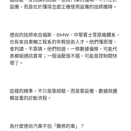
設備，而是在於懂得怎麼正確使用設備的技師團隊。
德尚的技師來自福斯、BMW、中華賓士等原廠體系，
也有來自車輛工程系的年輕技術人才。他們懂原理、
會判讀、不靠猜。他們知道，一條數據偏移，可能代
表模組通訊異常；一個油壓值不穩，可能是控制閥快
壞了。
這樣的精準，不只是靠經驗，而是靠設備、數據與邏
輯並重的診斷流程。
為什麼德尚汽車不怕「難修的車」？